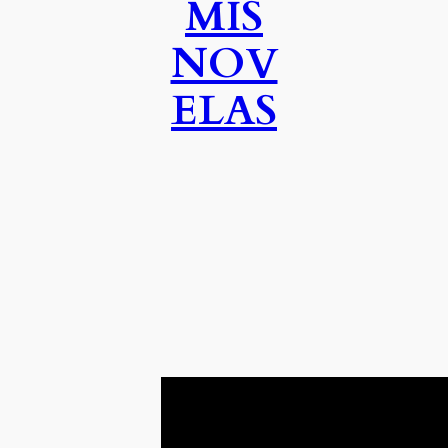
MIS
NOV
ELAS