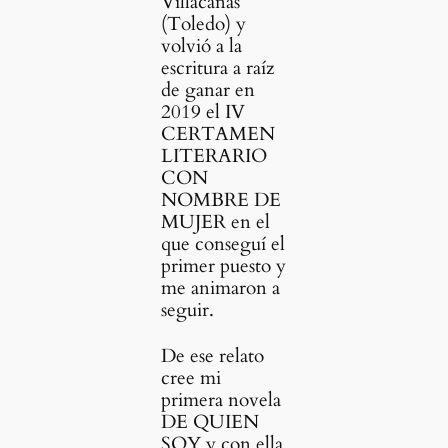
Villacañas
(Toledo) y
volvió a la
escritura a raíz
de ganar en
2019 el IV
CERTAMEN
LITERARIO
CON
NOMBRE DE
MUJER en el
que conseguí el
primer puesto y
me animaron a
seguir.
De ese relato
cree mi
primera novela
DE QUIEN
SOY y con ella