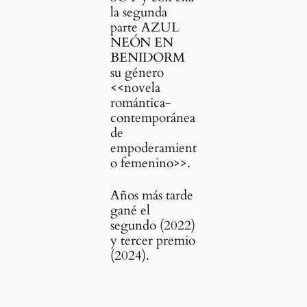
la segunda
parte AZUL
NEÓN EN
BENIDORM
su género
<<novela
romántica-
contemporánea
de
empoderamient
o femenino>>.
Años más tarde
gané el
segundo (2022)
y tercer premio
(2024).