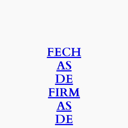
FECH
AS
DE
FIRM
AS
DE