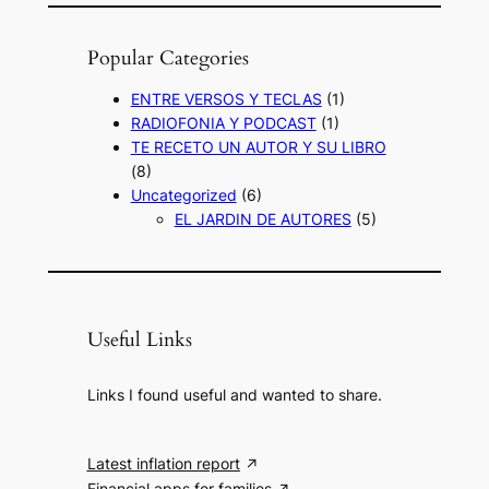
Popular Categories
ENTRE VERSOS Y TECLAS
(1)
RADIOFONIA Y PODCAST
(1)
TE RECETO UN AUTOR Y SU LIBRO
(8)
Uncategorized
(6)
EL JARDIN DE AUTORES
(5)
Useful Links
Links I found useful and wanted to share.
Latest inflation report
Financial apps for families