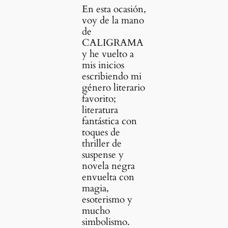
En esta ocasión,
voy de la mano
de
CALIGRAMA
y he vuelto a
mis inicios
escribiendo mi
género literario
favorito;
literatura
fantástica con
toques de
thriller de
suspense y
novela negra
envuelta con
magia,
esoterismo y
mucho
simbolismo.